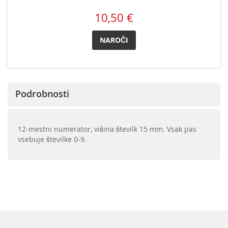
10,50 €
NAROČI
Podrobnosti
12-mestni numerator, višina številk 15 mm. Vsak pas
vsebuje številke 0-9.