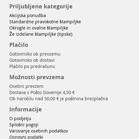
Priljubljene kategorije
Akcijska ponudba
Standardne pravokotne štampiljke
Okrogle in ovalne štampiljke
Že izdelane štampiljke (tipske)
Plačilo
Gotovinsko ob prevzemu
Gotovinsko ob dostavi
Plačilo po predračunu
Možnosti prevzema
Osebni prevzem
Dostava s Pošto Slovenije 4,50 €
Ob naročilu nad 50,00 € je poštnina brezplačna
Informacije
O podjetju
Splošni pogoji
Varovanje osebnih podatkov
Osnovni podatki