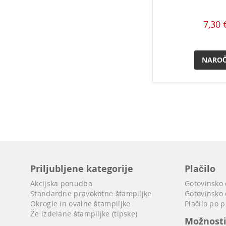
7,30 
NAROČ
Priljubljene kategorije
Plačilo
Akcijska ponudba
Gotovinsko
Standardne pravokotne štampiljke
Gotovinsko 
Okrogle in ovalne štampiljke
Plačilo po 
Že izdelane štampiljke (tipske)
Možnost