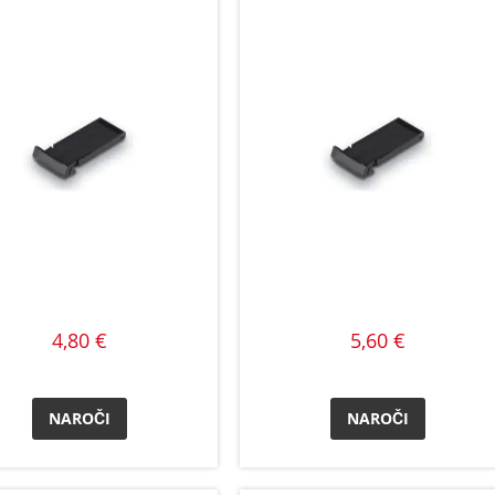
4,80 €
5,60 €
NAROČI
NAROČI