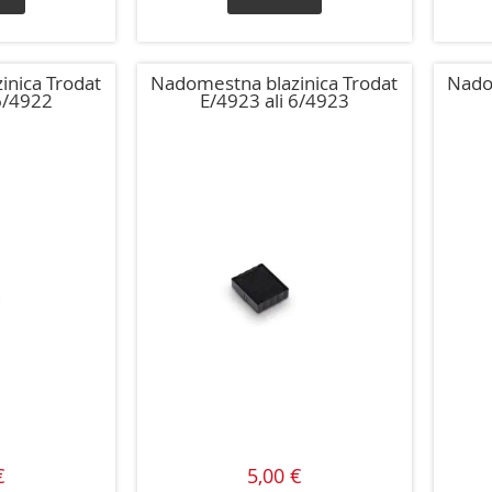
inica Trodat
Nadomestna blazinica Trodat
Nado
6/4922
E/4923 ali 6/4923
€
5,00 €