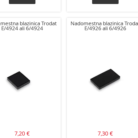
mestna blazinica Trodat
Nadomestna blazinica Troda
E/4924 ali 6/4924
E/4926 ali 6/4926
7,20 €
7,30 €