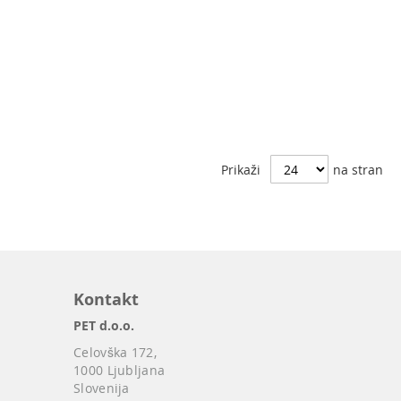
Prikaži
na stran
Kontakt
PET d.o.o.
Celovška 172,
1000 Ljubljana
Slovenija