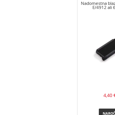
Nadomestna blaz
E/4912 ali 
4,40 
NAROČ