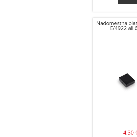
Nadomestna blaz
E/4922 ali 
4,30 