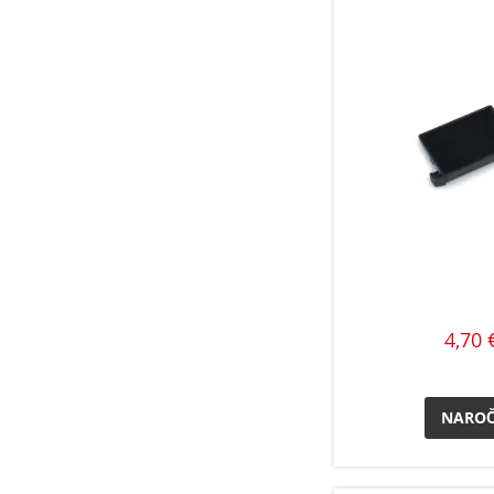
4,70 
NAROČ