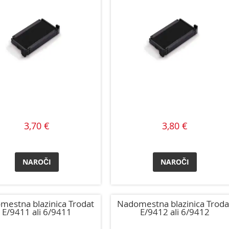
3,70 €
3,80 €
NAROČI
NAROČI
mestna blazinica Trodat
Nadomestna blazinica Troda
E/9411 ali 6/9411
E/9412 ali 6/9412