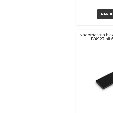
NAROČ
Nadomestna blaz
E/4927 ali 