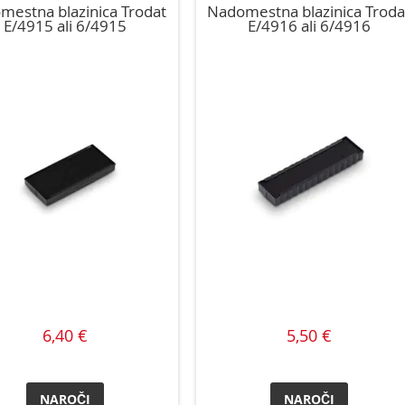
mestna blazinica Trodat
Nadomestna blazinica Troda
E/4915 ali 6/4915
E/4916 ali 6/4916
6,40 €
5,50 €
NAROČI
NAROČI