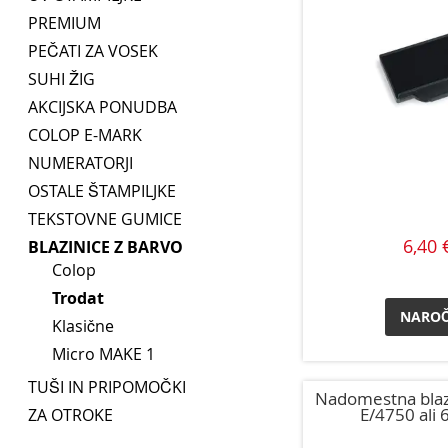
PREMIUM
PEČATI ZA VOSEK
SUHI ŽIG
AKCIJSKA PONUDBA
COLOP E-MARK
NUMERATORJI
OSTALE ŠTAMPILJKE
TEKSTOVNE GUMICE
6,40 
BLAZINICE Z BARVO
Colop
Trodat
NAROČ
Klasične
Micro MAKE 1
TUŠI IN PRIPOMOČKI
Nadomestna blaz
E/4750 ali 
ZA OTROKE