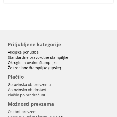
Priljubljene kategorije
Akcijska ponudba
Standardne pravokotne štampiljke
Okrogle in ovalne štampiljke
Že izdelane štampiljke (tipske)
Plačilo
Gotovinsko ob prevzemu
Gotovinsko ob dostavi
Plačilo po predračunu
Možnosti prevzema
Osebni prevzem
Dostava s Pošto Slovenije 4,50 €