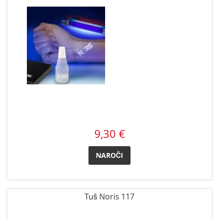
9,30 €
NAROČI
Tuš Noris 117