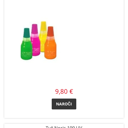
9,80 €
NAROČI