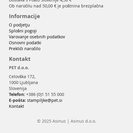
Ob naročilu nad 50,00 € je poštnina brezplačna
Informacije
O podjetju
Splošni pogoji
Varovanje osebnih podatkov
Osnovni podatki
Prekliči naročilo
Kontakt
PET d.o.o.
Celovška 172,
1000 Ljubljana
Slovenija
Telefon:
+386 (0)1 51 55 000
E-pošta:
stampiljke@pet.si
Kontakt
© 2025 Asinus | Asinus d.o.o.