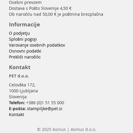
Osebni prevzem
Dostava s Pošto Slovenije 4,50 €
Ob naročilu nad 50,00 € je poštnina brezplačna
Informacije
O podjetju
Splošni pogoji
Varovanje osebnih podatkov
Osnovni podatki
Prekliči naročilo
Kontakt
PET d.o.o.
Celovška 172,
1000 Ljubljana
Slovenija
Telefon:
+386 (0)1 51 55 000
E-pošta:
stampiljke@pet.si
Kontakt
© 2025 Asinus | Asinus d.o.o.