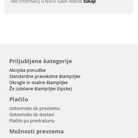
Več informacij o Noris tuših dobite
tukaj!
Priljubljene kategorije
Akcijska ponudba
Standardne pravokotne štampiljke
Okrogle in ovalne štampiljke
Že izdelane štampiljke (tipske)
Plačilo
Gotovinsko ob prevzemu
Gotovinsko ob dostavi
Plačilo po predračunu
Možnosti prevzema