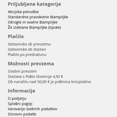
Priljubljene kategorije
Akcijska ponudba
Standardne pravokotne štampiljke
Okrogle in ovalne štampiljke
Že izdelane štampiljke (tipske)
Plačilo
Gotovinsko ob prevzemu
Gotovinsko ob dostavi
Plačilo po predračunu
Možnosti prevzema
Osebni prevzem
Dostava s Pošto Slovenije 4,50 €
Ob naročilu nad 50,00 € je poštnina brezplačna
Informacije
O podjetju
Splošni pogoji
Varovanje osebnih podatkov
Osnovni podatki