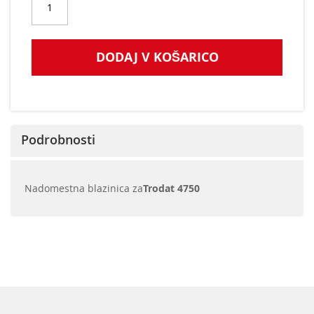
DODAJ V KOŠARICO
Podrobnosti
Nadomestna blazinica za
Trodat 4750