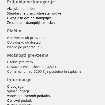
Priljubljene kategorije
Akcijska ponudba
Standardne pravokotne štampiljke
Okrogle in ovalne štampiljke
Že izdelane štampiljke (tipske)
Plačilo
Gotovinsko ob prevzemu
Gotovinsko ob dostavi
Plačilo po predračunu
Možnosti prevzema
Osebni prevzem
Dostava s Pošto Slovenije 4,50 €
Ob naročilu nad 50,00 € je poštnina brezplačna
Informacije
O podjetju
Splošni pogoji
Varovanje osebnih podatkov
Osnovni podatki