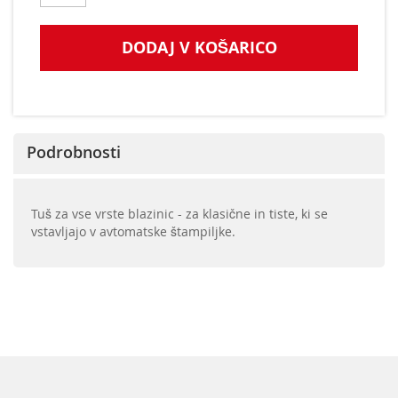
DODAJ V KOŠARICO
Podrobnosti
Tuš za vse vrste blazinic - za klasične in tiste, ki se
vstavljajo v avtomatske štampiljke.