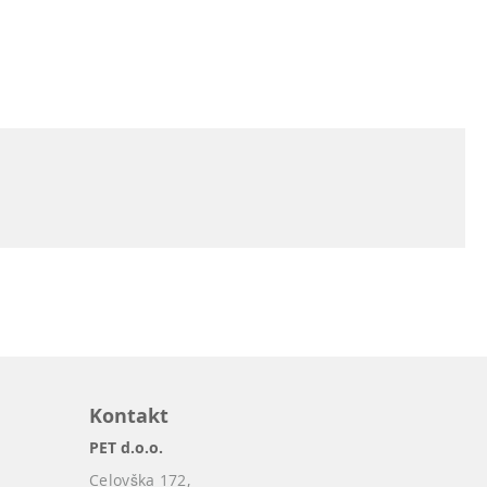
Kontakt
PET d.o.o.
Celovška 172,