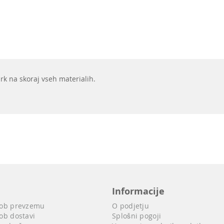
k na skoraj vseh materialih.
Informacije
 ob prevzemu
O podjetju
ob dostavi
Splošni pogoji