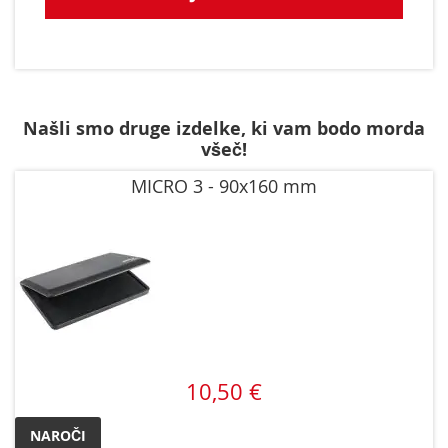
Našli smo druge izdelke, ki vam bodo morda
všeč!
MICRO 3 - 90x160 mm
10,50 €
NAROČI