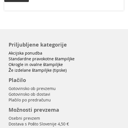
Priljubljene kategorije
Akcijska ponudba
Standardne pravokotne štampiljke
Okrogle in ovalne štampiljke
Že izdelane štampiljke (tipske)
Plačilo
Gotovinsko ob prevzemu
Gotovinsko ob dostavi
Plačilo po predračunu
Možnosti prevzema
Osebni prevzem
Dostava s Pošto Slovenije 4,50 €