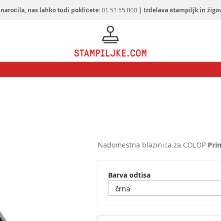
naročila, nas lahko tudi pokličete:
01 51 55 000
| Izdelava štampiljk in žigo
Nadomestna blazinica za COLOP
Prin
Barva odtisa