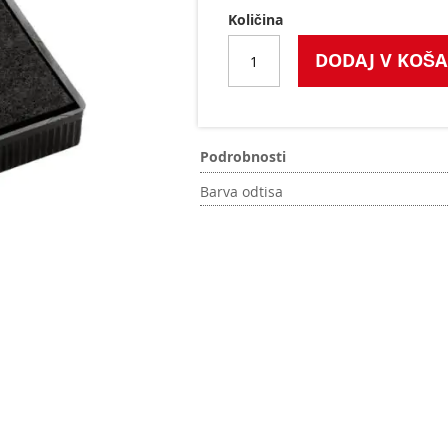
Količina
DODAJ V KOŠA
Podrobnosti
Barva odtisa