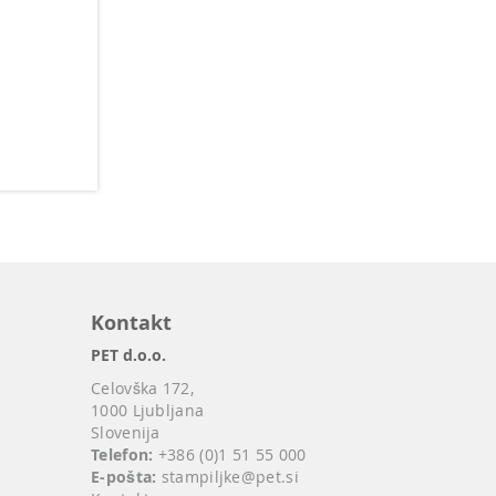
Kontakt
PET d.o.o.
Celovška 172,
1000 Ljubljana
Slovenija
Telefon:
+386 (0)1 51 55 000
E-pošta:
stampiljke@pet.si