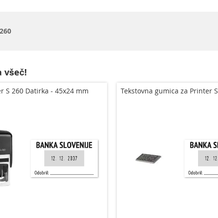
 260
 všeč!
er S 260 Datirka - 45x24 mm
Tekstovna gumica za Printer S