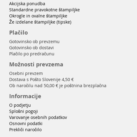
Akcijska ponudba
Standardne pravokotne štampiljke
Okrogle in ovalne štampiljke
Že izdelane štampiljke (tipske)
Plačilo
Gotovinsko ob prevzemu
Gotovinsko ob dostavi
Plačilo po predračunu
Možnosti prevzema
Osebni prevzem
Dostava s Pošto Slovenije 4,50 €
Ob naročilu nad 50,00 € je poštnina brezplačna
Informacije
O podjetju
Splošni pogoji
Varovanje osebnih podatkov
Osnovni podatki
Prekliči naročilo