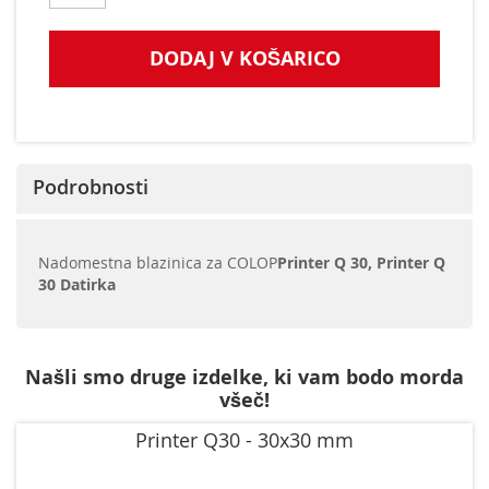
DODAJ V KOŠARICO
Podrobnosti
Nadomestna blazinica za COLOP
Printer Q 30, Printer Q
30 Datirka
Našli smo druge izdelke, ki vam bodo morda
všeč!
Printer Q30 - 30x30 mm