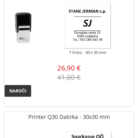
7 Vrstic
30 x 30 mm
26,90 €
41,80 €
NAROČI
Printer Q30 Datirka - 30x30 mm