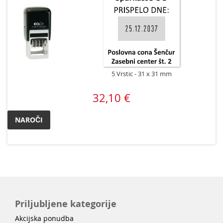
5 Vrstic
31 x 31 mm
32,10 €
NAROČI
Priljubljene kategorije
Akcijska ponudba