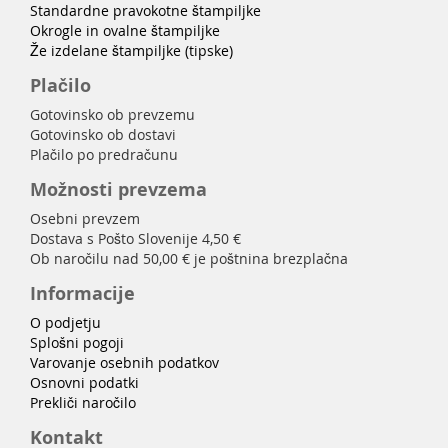
Standardne pravokotne štampiljke
Okrogle in ovalne štampiljke
Že izdelane štampiljke (tipske)
Plačilo
Gotovinsko ob prevzemu
Gotovinsko ob dostavi
Plačilo po predračunu
Možnosti prevzema
Osebni prevzem
Dostava s Pošto Slovenije 4,50 €
Ob naročilu nad 50,00 € je poštnina brezplačna
Informacije
O podjetju
Splošni pogoji
Varovanje osebnih podatkov
Osnovni podatki
Prekliči naročilo
Kontakt