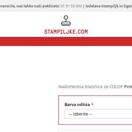
naročila, nas lahko tudi pokličete:
01 51 55 000
| Izdelava štampiljk in žigo
Nadomestna blazinica za COLOP
Prin
Barva odtisa