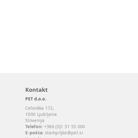
Kontakt
PET d.o.o.
Celovška 172,
1000 Ljubljana
Slovenija
Telefon:
+386 (0)1 51 55 000
E-pošta:
stampiljke@pet.si