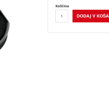
Količina
DODAJ V KOŠA