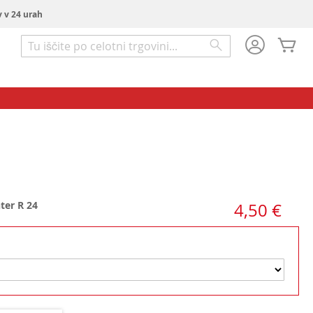
v v 24 urah
Mo
Iskanje
Iskanje
ter R 24
4,50 €