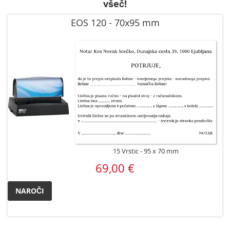
všeč!
EOS 120 - 70x95 mm
15 Vrstic
95 x 70 mm
69,00 €
NAROČI