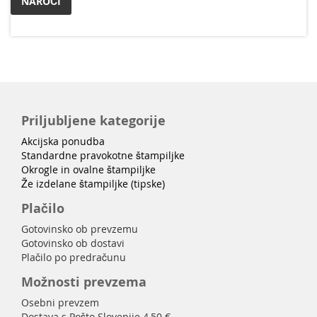
NAROČI
Priljubljene kategorije
Akcijska ponudba
Standardne pravokotne štampiljke
Okrogle in ovalne štampiljke
Že izdelane štampiljke (tipske)
Plačilo
Gotovinsko ob prevzemu
Gotovinsko ob dostavi
Plačilo po predračunu
Možnosti prevzema
Osebni prevzem
Dostava s Pošto Slovenije 4,50 €