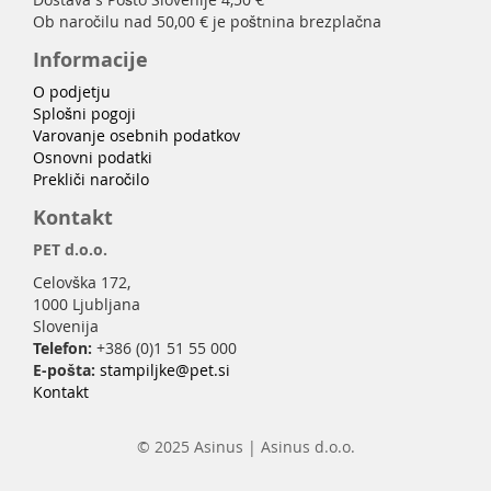
Ob naročilu nad 50,00 € je poštnina brezplačna
Informacije
O podjetju
Splošni pogoji
Varovanje osebnih podatkov
Osnovni podatki
Prekliči naročilo
Kontakt
PET d.o.o.
Celovška 172,
1000 Ljubljana
Slovenija
Telefon:
+386 (0)1 51 55 000
E-pošta:
stampiljke@pet.si
Kontakt
© 2025 Asinus | Asinus d.o.o.