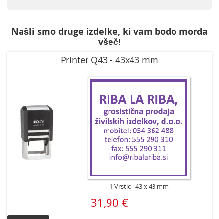
Našli smo druge izdelke, ki vam bodo morda
všeč!
Printer Q43 - 43x43 mm
1 Vrstic
43 x 43 mm
31,90 €