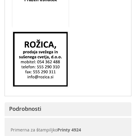
Podrobnosti
Primerna za štampiljko
Printy 4924