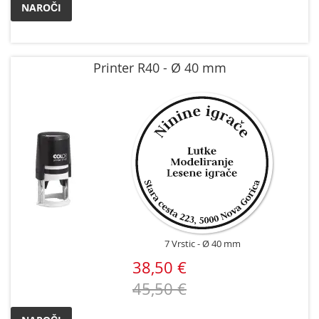
NAROČI
Printer R40 - Ø 40 mm
7 Vrstic
Ø 40 mm
38,50 €
45,50 €