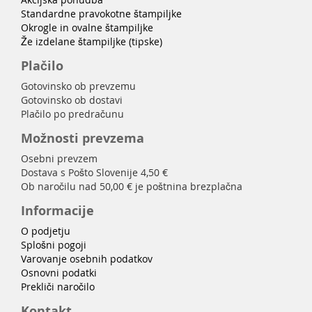
Standardne pravokotne štampiljke
Okrogle in ovalne štampiljke
Že izdelane štampiljke (tipske)
Plačilo
Gotovinsko ob prevzemu
Gotovinsko ob dostavi
Plačilo po predračunu
Možnosti prevzema
Osebni prevzem
Dostava s Pošto Slovenije 4,50 €
Ob naročilu nad 50,00 € je poštnina brezplačna
Informacije
O podjetju
Splošni pogoji
Varovanje osebnih podatkov
Osnovni podatki
Prekliči naročilo
Kontakt