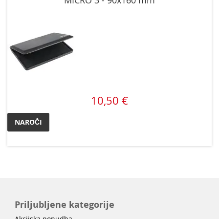
MICRO 3 - 90x160 mm
10,50 €
NAROČI
Priljubljene kategorije
Akcijska ponudba