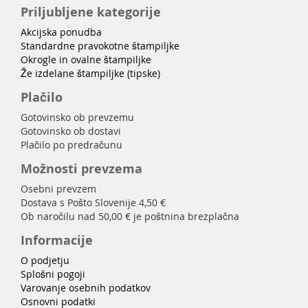
Priljubljene kategorije
Akcijska ponudba
Standardne pravokotne štampiljke
Okrogle in ovalne štampiljke
Že izdelane štampiljke (tipske)
Plačilo
Gotovinsko ob prevzemu
Gotovinsko ob dostavi
Plačilo po predračunu
Možnosti prevzema
Osebni prevzem
Dostava s Pošto Slovenije 4,50 €
Ob naročilu nad 50,00 € je poštnina brezplačna
Informacije
O podjetju
Splošni pogoji
Varovanje osebnih podatkov
Osnovni podatki