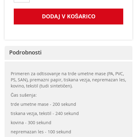
DODAJ V KOŠARICO
Podrobnosti
Primeren za odtisovanje na trde umetne mase (PA, PVC,
PS, SAN), premazni papir, tiskana vezja, nepremazan les,
kovino, tekstil (tudi sintetičen).
Čas sušenja:
trde umetne mase - 200 sekund
tiskana vezja, tekstil - 240 sekund
kovina - 300 sekund
nepremazan les - 100 sekund