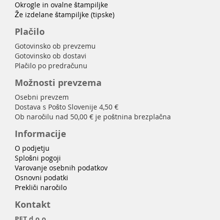
Okrogle in ovalne štampiljke
Že izdelane štampiljke (tipske)
Plačilo
Gotovinsko ob prevzemu
Gotovinsko ob dostavi
Plačilo po predračunu
Možnosti prevzema
Osebni prevzem
Dostava s Pošto Slovenije 4,50 €
Ob naročilu nad 50,00 € je poštnina brezplačna
Informacije
O podjetju
Splošni pogoji
Varovanje osebnih podatkov
Osnovni podatki
Prekliči naročilo
Kontakt
PET d.o.o.