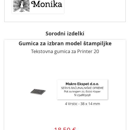
Sorodni izdelki
Gumica za izbran model štampiljke
Tekstovna gumica za Printer 20
4 Vrstic
38 x 14 mm
18,50 €