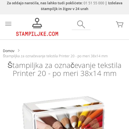
Za oddajo naročila, nas lahko tudi pokličete:
01 51 55 000
| Izdelava
štampiljk in žigov v 24 urah
Preskoči
na
Iskanje
Mo
vsebino
Domov
Štampiljka za označevanje tekstila Printer 20 - po meri 38x14 mm
Štampiljka za označevanje tekstila
Printer 20 - po meri 38x14 mm
Preskoči
na
konec
galerije
slik