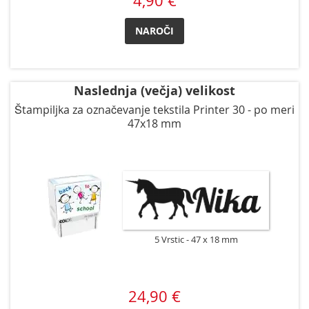
4,90 €
NAROČI
Naslednja (večja) velikost
Štampiljka za označevanje tekstila Printer 30 - po meri
47x18 mm
5 Vrstic
47 x 18 mm
24,90 €