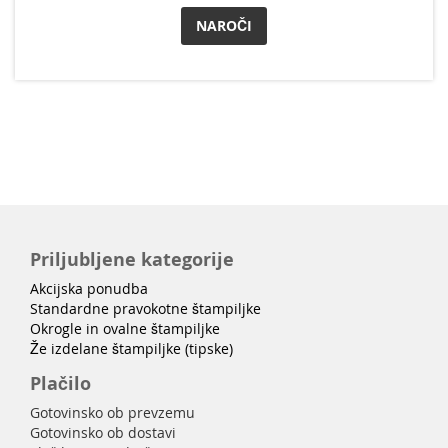
NAROČI
Priljubljene kategorije
Akcijska ponudba
Standardne pravokotne štampiljke
Okrogle in ovalne štampiljke
Že izdelane štampiljke (tipske)
Plačilo
Gotovinsko ob prevzemu
Gotovinsko ob dostavi