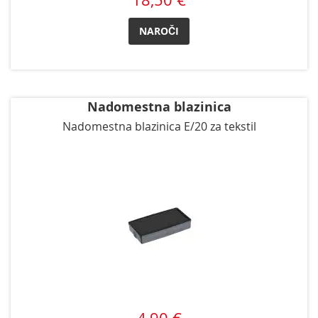
NAROČI
Nadomestna blazinica
Nadomestna blazinica E/20 za tekstil