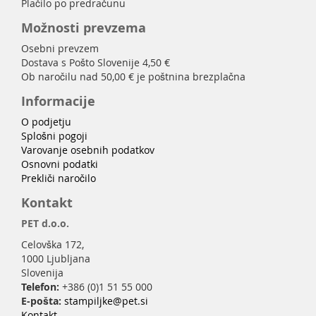
Plačilo po predračunu
Možnosti prevzema
Osebni prevzem
Dostava s Pošto Slovenije 4,50 €
Ob naročilu nad 50,00 € je poštnina brezplačna
Informacije
O podjetju
Splošni pogoji
Varovanje osebnih podatkov
Osnovni podatki
Prekliči naročilo
Kontakt
PET d.o.o.
Celovška 172,
1000 Ljubljana
Slovenija
Telefon:
+386 (0)1 51 55 000
E-pošta:
stampiljke@pet.si
Kontakt