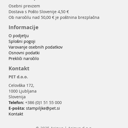
Osebni prevzem
Dostava s Pošto Slovenije 4,50 €
Ob naročilu nad 50,00 € je poštnina brezplačna
Informacije
O podjetju
Splošni pogoji
Varovanje osebnih podatkov
Osnovni podatki
Prekliči naročilo
Kontakt
PET d.o.o.
Celovška 172,
1000 Ljubljana
Slovenija
Telefon:
+386 (0)1 51 55 000
E-pošta:
stampiljke@pet.si
Kontakt