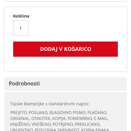
Količina
DODAJ V KOŠARICO
Podrobnosti
Tipske štampiljke s standardnimi napisi:
PREJETO, POSLANO, BLAGOVNO PISMO, PLAČANO,
ORIGINAL, OSNUTEK, KOPIJA, POMEMBNO, E-MAIL,
KNJIŽENO, VNEŠENO, POTRJENO, PREKLICANO,
URGENTNO, POSLOVNA SKRIVNOST, KOPIJA ENAKA