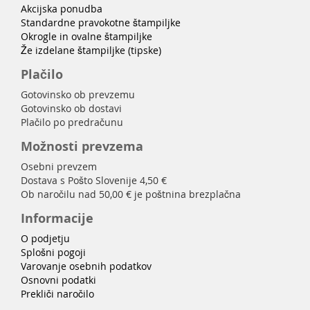
Akcijska ponudba
Standardne pravokotne štampiljke
Okrogle in ovalne štampiljke
Že izdelane štampiljke (tipske)
Plačilo
Gotovinsko ob prevzemu
Gotovinsko ob dostavi
Plačilo po predračunu
Možnosti prevzema
Osebni prevzem
Dostava s Pošto Slovenije 4,50 €
Ob naročilu nad 50,00 € je poštnina brezplačna
Informacije
O podjetju
Splošni pogoji
Varovanje osebnih podatkov
Osnovni podatki
Prekliči naročilo