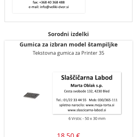
Sorodni izdelki
Gumica za izbran model štampiljke
Tekstovna gumica za Printer 35
6 Vrstic
50 x 30 mm
18,50 €