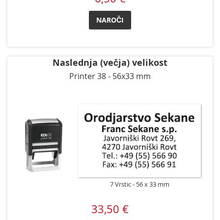
NAROČI
Naslednja (večja) velikost
Printer 38 - 56x33 mm
7 Vrstic
56 x 33 mm
33,50 €