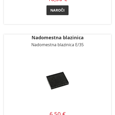
NAROČI
Nadomestna blazinica
Nadomestna blazinica E/35
6,50 €