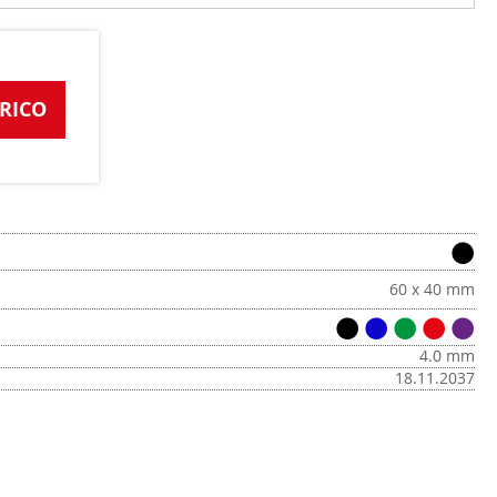
RICO
60 x 40 mm
4.0 mm
18.11.2037