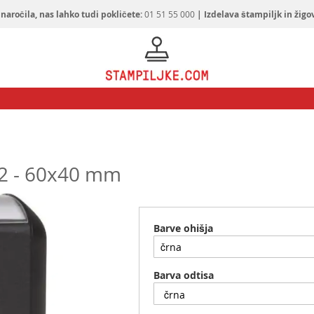
naročila, nas lahko tudi pokličete:
01 51 55 000
| Izdelava štampiljk in žigo
 02 - 60x40 mm
Barve ohišja
Barva odtisa