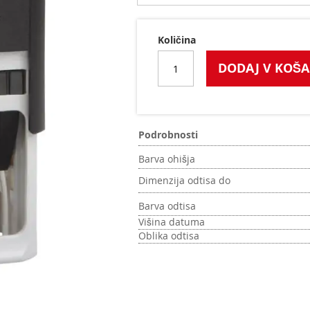
Količina
DODAJ V KOŠA
Podrobnosti
Barva ohišja
Dimenzija odtisa do
Barva odtisa
Višina datuma
Oblika odtisa