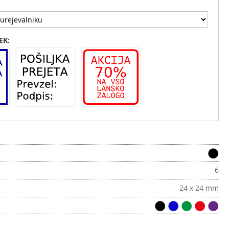
EK:
6
24 x 24 mm