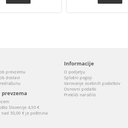
Informacije
 ob prevzemu
O podjetju
ob dostavi
Splošni pogoji
predračunu
Varovanje osebnih podatkov
Osnovni podatki
i prevzema
Prekliči naročilo
vzem
ošto Slovenije 4,50 €
 nad 50,00 € je poštnina