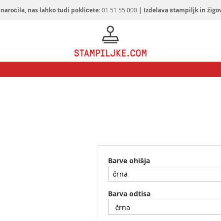
naročila, nas lahko tudi pokličete:
01 51 55 000
| Izdelava štampiljk in žigo
Barve ohišja
Barva odtisa