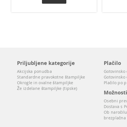
Priljubljene kategorije
Plačilo
Akcijska ponudba
Gotovinsko
Standardne pravokotne štampiljke
Gotovinsko 
Okrogle in ovalne štampiljke
Plačilo po 
Že izdelane štampiljke (tipske)
Možnost
Osebni pre
Dostava s P
Ob naročilu
brezplačna