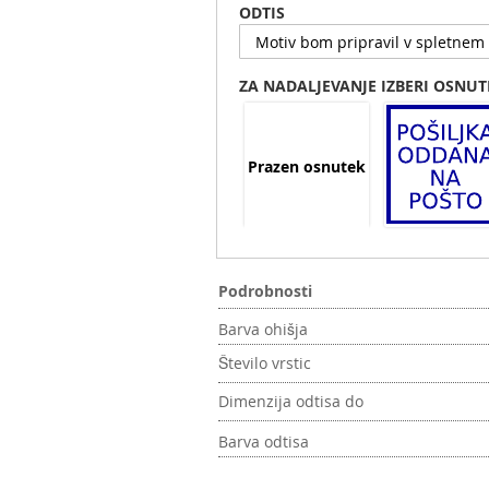
ODTIS
ZA NADALJEVANJE IZBERI OSNUT
Prazen osnutek
Podrobnosti
Barva ohišja
Število vrstic
Dimenzija odtisa do
Barva odtisa