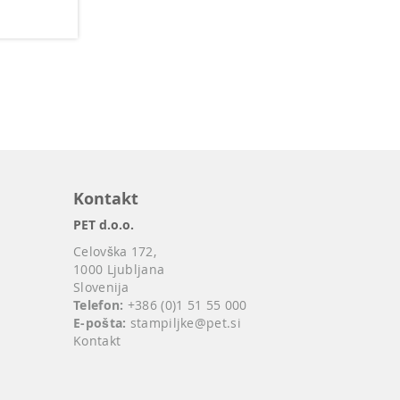
Kontakt
PET d.o.o.
Celovška 172,
1000 Ljubljana
Slovenija
Telefon:
+386 (0)1 51 55 000
E-pošta:
stampiljke@pet.si
Kontakt