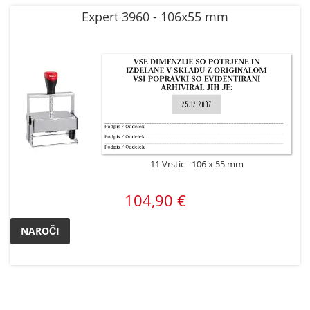
Expert 3960 - 106x55 mm
11 Vrstic
106 x 55 mm
104,90 €
NAROČI