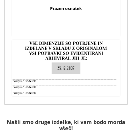
Prazen osnutek
Našli smo druge izdelke, ki vam bodo morda
všeč!