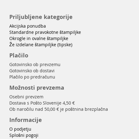
Priljubljene kategorije
Akcijska ponudba
Standardne pravokotne štampiljke
Okrogle in ovalne štampiljke
Že izdelane štampiljke (tipske)
Plačilo
Gotovinsko ob prevzemu
Gotovinsko ob dostavi
Plačilo po predračunu
Možnosti prevzema
Osebni prevzem
Dostava s Pošto Slovenije 4,50 €
Ob naročilu nad 50,00 € je poštnina brezplačna
Informacije
O podjetju
Splošni pogoji