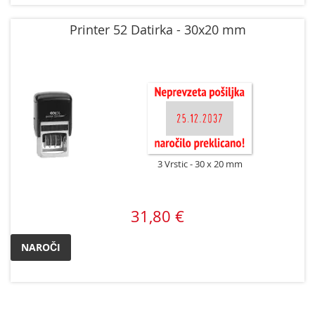
Printer 52 Datirka - 30x20 mm
3 Vrstic
30 x 20 mm
31,80 €
NAROČI