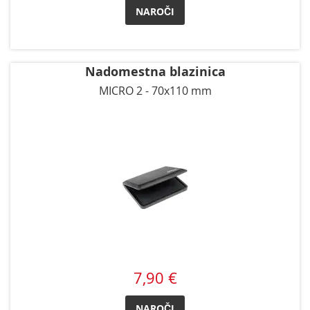
NAROČI
Nadomestna blazinica
MICRO 2 - 70x110 mm
7,90 €
NAROČI