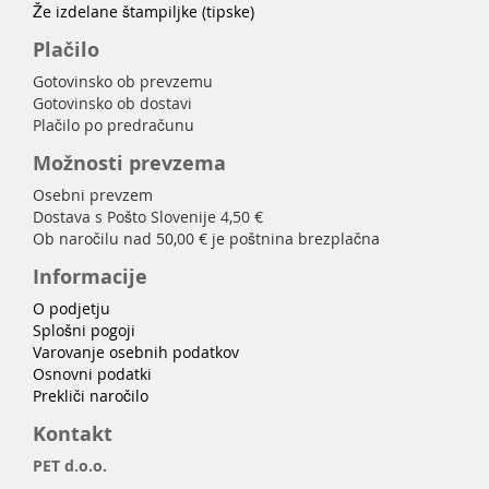
Že izdelane štampiljke (tipske)
Plačilo
Gotovinsko ob prevzemu
Gotovinsko ob dostavi
Plačilo po predračunu
Možnosti prevzema
Osebni prevzem
Dostava s Pošto Slovenije 4,50 €
Ob naročilu nad 50,00 € je poštnina brezplačna
Informacije
O podjetju
Splošni pogoji
Varovanje osebnih podatkov
Osnovni podatki
Prekliči naročilo
Kontakt
PET d.o.o.