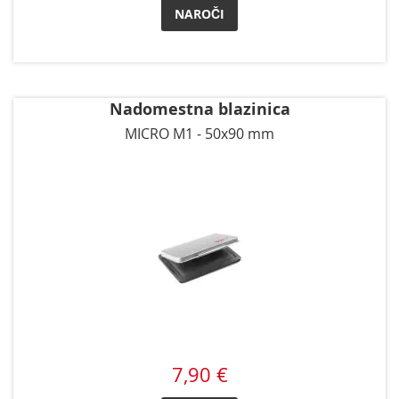
NAROČI
Nadomestna blazinica
MICRO M1 - 50x90 mm
7,90 €