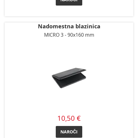
Nadomestna blazinica
MICRO 3 - 90x160 mm
10,50 €
NAROČI