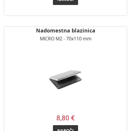
Nadomestna blazinica
MICRO M2 - 70x110 mm
8,80 €
NAROČI