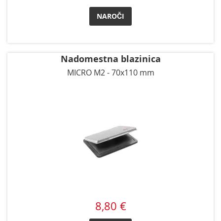
NAROČI
Nadomestna blazinica
MICRO M2 - 70x110 mm
8,80 €