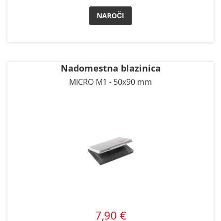
NAROČI
Nadomestna blazinica
MICRO M1 - 50x90 mm
7,90 €