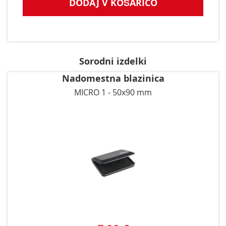
DODAJ V KOŠARICO
Sorodni izdelki
Nadomestna blazinica
MICRO 1 - 50x90 mm