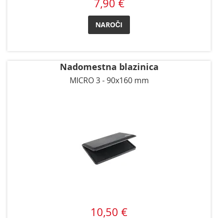
7,90 €
NAROČI
Nadomestna blazinica
MICRO 3 - 90x160 mm
10,50 €