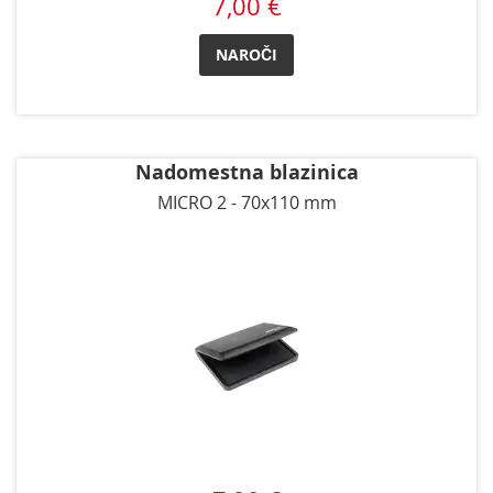
7,00 €
NAROČI
Nadomestna blazinica
MICRO 2 - 70x110 mm