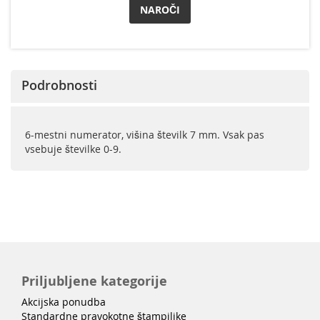
NAROČI
Podrobnosti
6-mestni numerator, višina številk 7 mm. Vsak pas
vsebuje številke 0-9.
Priljubljene kategorije
Akcijska ponudba
Standardne pravokotne štampiljke