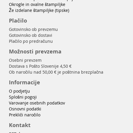
Okrogle in ovalne štampiljke
Že izdelane štampiljke (tipske)
Plačilo
Gotovinsko ob prevzemu
Gotovinsko ob dostavi
Plačilo po predračunu
Možnosti prevzema
Osebni prevzem
Dostava s Pošto Slovenije 4,50 €
Ob naročilu nad 50,00 € je poštnina brezplačna
Informacije
O podjetju
Splošni pogoji
Varovanje osebnih podatkov
Osnovni podatki
Prekliči naročilo
Kontakt