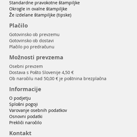
Standardne pravokotne štampiljke
Okrogle in ovalne štampiljke
Že izdelane štampiljke (tipske)
Plačilo
Gotovinsko ob prevzemu
Gotovinsko ob dostavi
Plačilo po predračunu
Možnosti prevzema
Osebni prevzem
Dostava s Pošto Slovenije 4,50 €
Ob naročilu nad 50,00 € je poštnina brezplačna
Informacije
O podjetju
Splošni pogoji
Varovanje osebnih podatkov
Osnovni podatki
Prekliči naročilo
Kontakt