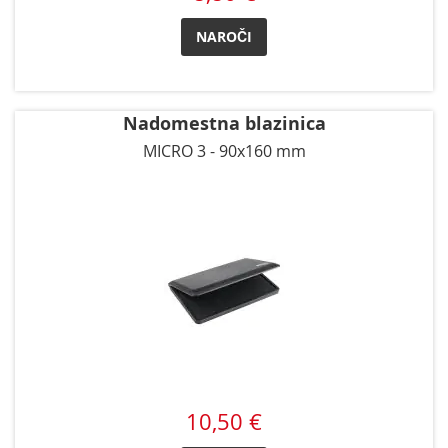
NAROČI
Nadomestna blazinica
MICRO 3 - 90x160 mm
10,50 €