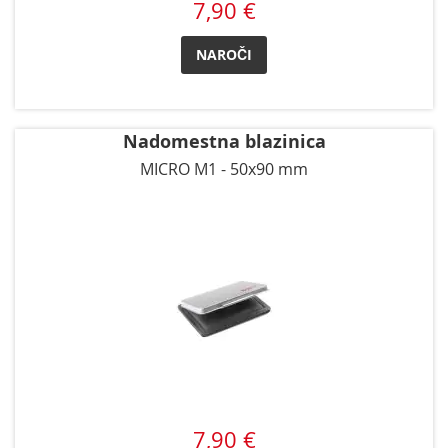
7,90 €
NAROČI
Nadomestna blazinica
MICRO M1 - 50x90 mm
7,90 €