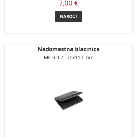
7,00 €
NAROČI
Nadomestna blazinica
MICRO 2 - 70x110 mm