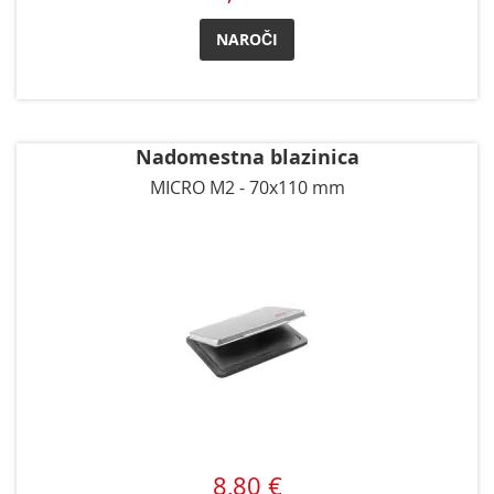
NAROČI
Nadomestna blazinica
MICRO M2 - 70x110 mm
8,80 €