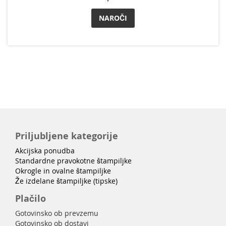
NAROČI
Priljubljene kategorije
Akcijska ponudba
Standardne pravokotne štampiljke
Okrogle in ovalne štampiljke
Že izdelane štampiljke (tipske)
Plačilo
Gotovinsko ob prevzemu
Gotovinsko ob dostavi