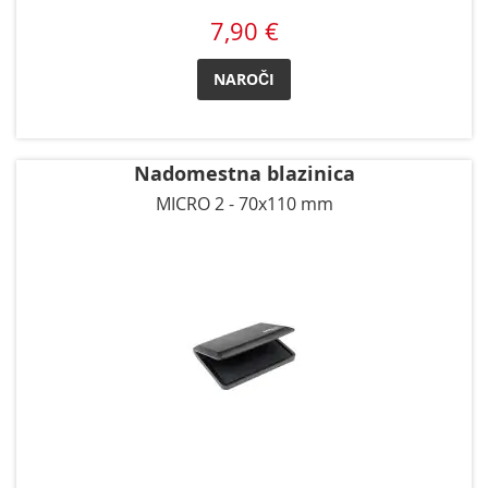
7,90 €
NAROČI
Nadomestna blazinica
MICRO 2 - 70x110 mm