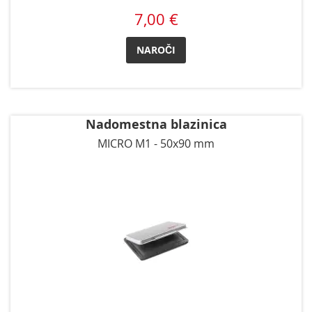
7,00 €
NAROČI
Nadomestna blazinica
MICRO M1 - 50x90 mm