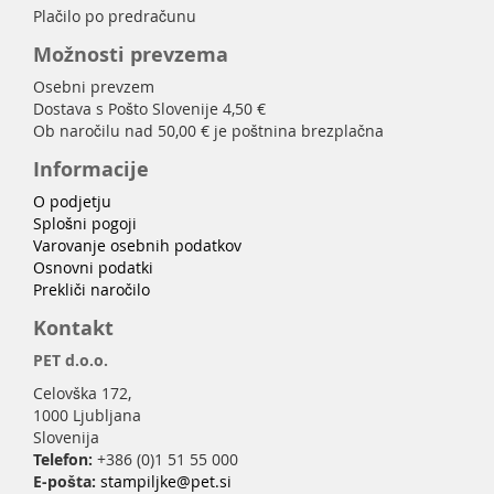
Plačilo po predračunu
Možnosti prevzema
Osebni prevzem
Dostava s Pošto Slovenije 4,50 €
Ob naročilu nad 50,00 € je poštnina brezplačna
Informacije
O podjetju
Splošni pogoji
Varovanje osebnih podatkov
Osnovni podatki
Prekliči naročilo
Kontakt
PET d.o.o.
Celovška 172,
1000 Ljubljana
Slovenija
Telefon:
+386 (0)1 51 55 000
E-pošta:
stampiljke@pet.si