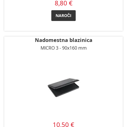
8,80 €
NAROČI
Nadomestna blazinica
MICRO 3 - 90x160 mm
10,50 €