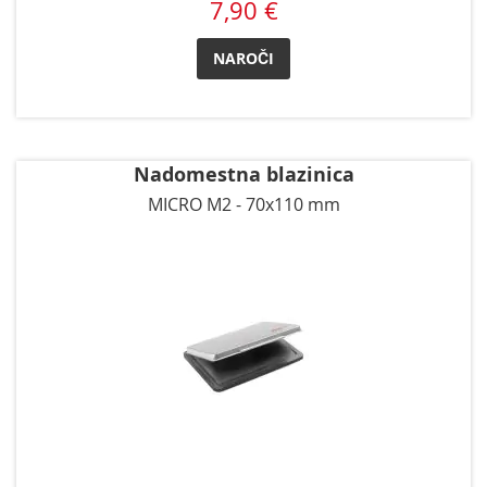
7,90 €
NAROČI
Nadomestna blazinica
MICRO M2 - 70x110 mm